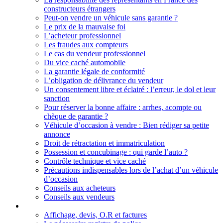
constructeurs étrangers
Peut-on vendre un véhicule sans garantie ?
Le prix de la mauvaise foi
L’acheteur professionnel
Les fraudes aux compteurs
Le cas du vendeur professionnel
Du vice caché automobile
La garantie légale de conformité
L’obligation de délivrance du vendeur
Un consentement libre et éclairé : l’erreur, le dol et leur
sanction
Pour réserver la bonne affaire : arrhes, acompte ou
chèque de garantie ?
Véhicule d’occasion à vendre : Bien rédiger sa petite
annonce
Droit de rétractation et immatriculation
Possession et concubinage : qui garde l’auto ?
Contrôle technique et vice caché
Précautions indispensables lors de l’achat d’un véhicule
d’occasion
Conseils aux acheteurs
Conseils aux vendeurs
Droits et responsabilités des professionnels
Affichage, devis, O.R et factures