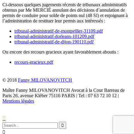
Ci-dessous quelques jugements récents de tribunaux administratifs
obtenus par Me MERCIÉ annulant des décisions d’annulation de
permis de conduire pour solde de points nul (48 SI) et enjoignant à
l’administration de restituer leur permis aux intéressés :
tribunal-administratif-de-montpellier-31109.pdf
tribunal-administratif-dorleans-101209.pdf
tribunal-administratif-de-dijon-190110.pdf
Ou encore des recours gracieux ayant favorablement aboutis :
recours-gracieux.pdf
© 2018
Fanny MILOVANOVITCH
Maître Fanny MILOVANOVITCH Avocat à la Cour Barreau de
Paris 26, avenue Kléber 75116 PARIS | Tel : 07 63 72 10 12 |
Mentions légales


