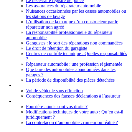
Le nécessaire registre de police
Les assurances du réparateur automobile
Nuisances occasionnées par les casses automobiles ou
les stations de lavage
L’utilisation de la marque d’un constructeur par le
réparateur non agréé
La responsabilité professionnelle du réparateur
automobile
Garagistes : le sort des réparations non commandées
Le droit de rétention du garagiste
Centres de contrôle technique : Quelles responsabilités
?
Réparateur automobile : une profession réglementée
Que faire des automobiles abandonnées dans les
garages ?
La période de disponibilité des pièces détachées
Droit des assurances
Vol de véhicule sans effraction
Conséquences des fausses déclarations à l’assureur
Règlementation générale
Fourrière : quels sont vos droits ?
Modifications techniques de votre auto : Qu’en est-il
juridiquement ?
La contrefaçon d’automobile : rumeur ou réalité ?