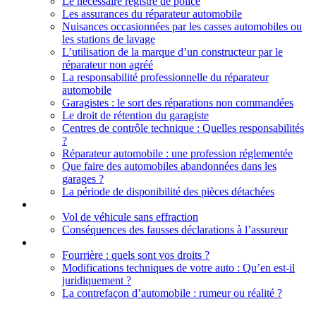
Le nécessaire registre de police
Les assurances du réparateur automobile
Nuisances occasionnées par les casses automobiles ou
les stations de lavage
L’utilisation de la marque d’un constructeur par le
réparateur non agréé
La responsabilité professionnelle du réparateur
automobile
Garagistes : le sort des réparations non commandées
Le droit de rétention du garagiste
Centres de contrôle technique : Quelles responsabilités
?
Réparateur automobile : une profession réglementée
Que faire des automobiles abandonnées dans les
garages ?
La période de disponibilité des pièces détachées
Droit des assurances
Vol de véhicule sans effraction
Conséquences des fausses déclarations à l’assureur
Règlementation générale
Fourrière : quels sont vos droits ?
Modifications techniques de votre auto : Qu’en est-il
juridiquement ?
La contrefaçon d’automobile : rumeur ou réalité ?