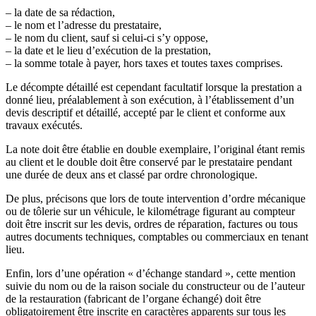
– la date de sa rédaction,
– le nom et l’adresse du prestataire,
– le nom du client, sauf si celui-ci s’y oppose,
– la date et le lieu d’exécution de la prestation,
– la somme totale à payer, hors taxes et toutes taxes comprises.
Le décompte détaillé est cependant facultatif lorsque la prestation a
donné lieu, préalablement à son exécution, à l’établissement d’un
devis descriptif et détaillé, accepté par le client et conforme aux
travaux exécutés.
La note doit être établie en double exemplaire, l’original étant remis
au client et le double doit être conservé par le prestataire pendant
une durée de deux ans et classé par ordre chronologique.
De plus, précisons que lors de toute intervention d’ordre mécanique
ou de tôlerie sur un véhicule, le kilométrage figurant au compteur
doit être inscrit sur les devis, ordres de réparation, factures ou tous
autres documents techniques, comptables ou commerciaux en tenant
lieu.
Enfin, lors d’une opération « d’échange standard », cette mention
suivie du nom ou de la raison sociale du constructeur ou de l’auteur
de la restauration (fabricant de l’organe échangé) doit être
obligatoirement être inscrite en caractères apparents sur tous les