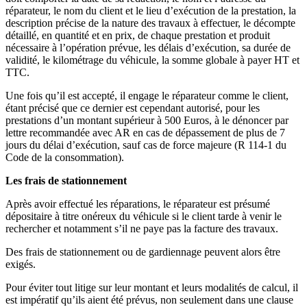
réparateur, le nom du client et le lieu d’exécution de la prestation, la
description précise de la nature des travaux à effectuer, le décompte
détaillé, en quantité et en prix, de chaque prestation et produit
nécessaire à l’opération prévue, les délais d’exécution, sa durée de
validité, le kilométrage du véhicule, la somme globale à payer HT et
TTC.
Une fois qu’il est accepté, il engage le réparateur comme le client,
étant précisé que ce dernier est cependant autorisé, pour les
prestations d’un montant supérieur à 500 Euros, à le dénoncer par
lettre recommandée avec AR en cas de dépassement de plus de 7
jours du délai d’exécution, sauf cas de force majeure (R 114-1 du
Code de la consommation).
Les frais de stationnement
Après avoir effectué les réparations, le réparateur est présumé
dépositaire à titre onéreux du véhicule si le client tarde à venir le
rechercher et notamment s’il ne paye pas la facture des travaux.
Des frais de stationnement ou de gardiennage peuvent alors être
exigés.
Pour éviter tout litige sur leur montant et leurs modalités de calcul, il
est impératif qu’ils aient été prévus, non seulement dans une clause