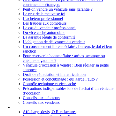
constructeurs étrangers
Peut-on vendre un véhicule sans garantie ?
Le prix de la mauvaise foi
L’acheteur professionnel
Les fraudes aux compteurs
Le cas du vendeur professionnel
Du vice caché automobile
La garantie légale de conformité
L’obligation de délivrance du vendeur
Un consentement libre et éclairé : l’erreur, le dol et leur
sanction
Pour réserver la bonne affaire : arrhes, acompte ou
chèque de garantie ?
Véhicule d’occasion à vendre : Bien rédiger sa petite
annonce
Droit de rétractation et immatriculation
Possession et concubinage : qui garde l’auto ?
Contrôle technique et vice caché
Précautions indispensables lors de l’achat d’un véhicule
d’occasion
Conseils aux acheteurs
Conseils aux vendeurs
Droits et responsabilités des professionnels
Affichage, devis, O.R et factures