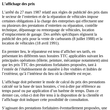
L’affichage des prix
L’arrêté du 27 mars 1987 relatif aux règles de publicité des prix dans
le secteur de l’entretien et de la réparation de véhicules impose
certaines obligations à la charge des entreprises qui effectuent une
ou plusieurs des prestations d’entretien ou réparation, contrôle
technique, dépannage ou remorquage de véhicules, location
d’emplacement de garage. Des arrêtés spécifiques régissent la
publicité des prix pour la vente de carburants (8 juillet 1988) et la
location de véhicules (18 avril 1991).
En premier lieu, le réparateur est tenu d’afficher ses tarifs, en
présentant les différents taux horaires TTC applicables suivant les
principales opérations (tôlerie, peinture, mécanique notamment) ainsi
que les prix TTC des prestations forfaitaires proposées, tant à
l’entrée de l’établissement de manière à être visibles et lisibles de
l’extérieur, qu’à l’intérieur du lieu où la clientèle est reçue.
L’affichage doit présenter le mode de calcul du prix des prestations
calculé sur la base de taux horaires, c’est-à-dire par référence au
temps passé ou par application d’un barème de temps. Dans ce
dernier cas, celui-ci doit être tenu à la disposition de la clientèle et
l’affichage doit indiquer cette possibilité de consultation.
S’agissant des prestations forfaitaires éventuellement proposées, une