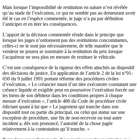
Mais lorsque l’impossibilité de restitution en nature n’est révélée
qu’au stade de l’exécution, ce qui ne semble pas au demeurant avoir
été le cas en l’espèce commentée, le juge n’a pu par définition
l’anticiper et en tirer les conséquences.
L’apport de la décision commentée réside dans le principe que
lorsque les juges n’ordonnent pas des restitutions concomitantes,
celles-ci ne le sont pas nécessairement, de telle manière que le
vendeur ne pourra se soustraire à la restitution du prix lorsque
l’acquéreur ne sera plus en mesure de restituer le véhicule.
C’est une conséquence de la rigueur des effets attachés au dispositif
des décisions de justice. En application de l’article 2 de la loi n°91-
650 du 9 juillet 1991 portant réforme des procédures civiles
d’exécution, « Le créancier muni d’un titre exécutoire constatant une
créance liquide et exigible peut en poursuivre l’exécution forcée sur
les biens de son débiteur dans les conditions propres à chaque
mesure d’exécution », l’article 480 du Code de procédure civile
édictant quant à lui que « Le jugement qui tranche dans son
dispositif tout ou partie du principal, ou celui qui statue sur une
exception de procédure, une fin de non-recevoir ou tout autre
incident a, dès son prononcé, l’autorité de la chose jugée
relativement à la contestation qu’il tranche. »