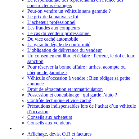
constructeurs étrangers
Peut-on vendre un véhicule sans garantie ?
Le prix de la mauvaise foi
L’acheteur professionnel
Les fraudes aux compteurs
Le cas du vendeur professionnel
Du vice caché automobile
La garantie légale de conformité
L’obligation de délivrance du vendeur
Un consentement libre et éclairé : l’erreur, le dol et leur
sanction
Pour réserver la bonne affaire : arrhes, acompte ou
chèque de garantie ?
Véhicule d’occasion à vendre : Bien rédiger sa petite
annonce
Droit de rétractation et immatriculation
Possession et concubinage : qui garde l’auto ?
Contrôle technique et vice caché
Précautions indispensables lors de l’achat d’un véhicule
d’occasion
Conseils aux acheteurs
Conseils aux vendeurs
Droits et responsabilités des professionnels
Affichage, devis, O.R et factures