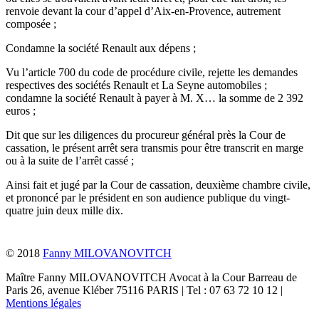
renvoie devant la cour d’appel d’Aix-en-Provence, autrement
composée ;
Condamne la société Renault aux dépens ;
Vu l’article 700 du code de procédure civile, rejette les demandes
respectives des sociétés Renault et La Seyne automobiles ;
condamne la société Renault à payer à M. X… la somme de 2 392
euros ;
Dit que sur les diligences du procureur général près la Cour de
cassation, le présent arrêt sera transmis pour être transcrit en marge
ou à la suite de l’arrêt cassé ;
Ainsi fait et jugé par la Cour de cassation, deuxième chambre civile,
et prononcé par le président en son audience publique du vingt-
quatre juin deux mille dix.
© 2018
Fanny MILOVANOVITCH
Maître Fanny MILOVANOVITCH Avocat à la Cour Barreau de
Paris 26, avenue Kléber 75116 PARIS | Tel : 07 63 72 10 12 |
Mentions légales