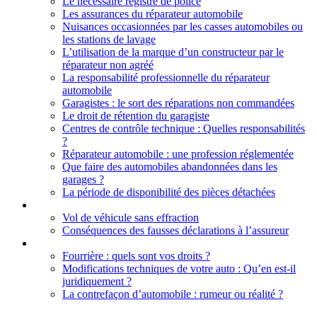
Le nécessaire registre de police
Les assurances du réparateur automobile
Nuisances occasionnées par les casses automobiles ou
les stations de lavage
L’utilisation de la marque d’un constructeur par le
réparateur non agréé
La responsabilité professionnelle du réparateur
automobile
Garagistes : le sort des réparations non commandées
Le droit de rétention du garagiste
Centres de contrôle technique : Quelles responsabilités
?
Réparateur automobile : une profession réglementée
Que faire des automobiles abandonnées dans les
garages ?
La période de disponibilité des pièces détachées
Droit des assurances
Vol de véhicule sans effraction
Conséquences des fausses déclarations à l’assureur
Règlementation générale
Fourrière : quels sont vos droits ?
Modifications techniques de votre auto : Qu’en est-il
juridiquement ?
La contrefaçon d’automobile : rumeur ou réalité ?