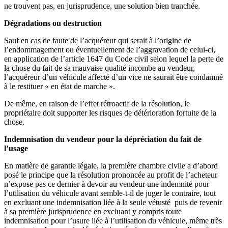
ne trouvent pas, en jurisprudence, une solution bien tranchée.
Dégradations ou destruction
Sauf en cas de faute de l’acquéreur qui serait à l’origine de
l’endommagement ou éventuellement de l’aggravation de celui-ci,
en application de l’article 1647 du Code civil selon lequel la perte de
la chose du fait de sa mauvaise qualité incombe au vendeur,
l’acquéreur d’un véhicule affecté d’un vice ne saurait être condamné
à le restituer « en état de marche ».
De même, en raison de l’effet rétroactif de la résolution, le
propriétaire doit supporter les risques de détérioration fortuite de la
chose.
Indemnisation du vendeur pour la dépréciation du fait de
l’usage
En matière de garantie légale, la première chambre civile a d’abord
posé le principe que la résolution prononcée au profit de l’acheteur
n’expose pas ce dernier à devoir au vendeur une indemnité pour
l’utilisation du véhicule avant semble-t-il de juger le contraire, tout
en excluant une indemnisation liée à la seule vétusté puis de revenir
à sa première jurisprudence en excluant y compris toute
indemnisation pour l’usure liée à l’utilisation du véhicule, même très