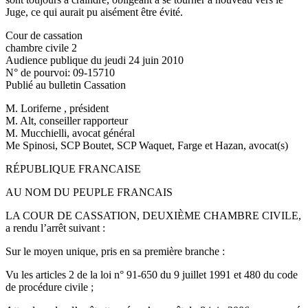
Juge, ce qui aurait pu aisément être évité.
Cour de cassation
chambre civile 2
Audience publique du jeudi 24 juin 2010
N° de pourvoi: 09-15710
Publié au bulletin Cassation
M. Loriferne , président
M. Alt, conseiller rapporteur
M. Mucchielli, avocat général
Me Spinosi, SCP Boutet, SCP Waquet, Farge et Hazan, avocat(s)
RÉPUBLIQUE FRANCAISE
AU NOM DU PEUPLE FRANCAIS
LA COUR DE CASSATION, DEUXIÈME CHAMBRE CIVILE,
a rendu l’arrêt suivant :
Sur le moyen unique, pris en sa première branche :
Vu les articles 2 de la loi n° 91-650 du 9 juillet 1991 et 480 du code
de procédure civile ;