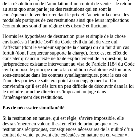
de la résolution ou de l’annulation d’un contrat de vente – le retour
au statu quo ante par le jeu des restitutions qui en sont la
conséquence, le vendeur rendant le prix et l’acheteur la chose, les
modalités pratiques de ces restitutions ainsi que leurs implications
économiques sont d’un régime très discuté et fluctuant.
Hormis les hypothèses de destruction pure et simple de la chose
envisagées à l’article 1647 du Code civil du fait du vice qui
l’affectait (dont le vendeur supporte la charge) ou du fait d’un cas
fortuit (dont l’acquéreur supporte la charge), force est en effet de
constater qu’aucun texte ne traite explicitement de la question, la
jurisprudence existante intervenant au visa de l’article 1184 du Code
civil qui pose le principe que « la condition résolutoire est toujours
sous-entendue dans les contrats synallagmatiques, pour le cas où
l’une des parties ne satisfera point à son engagement ». On
conviendra qu’il est dès lors un peu difficile de découvrir dans la loi
le moindre principe directeur s’imposant au juge dans
l’aménagement des restitutions.
Pas de nécessaire simultanéité
Si la restitution en nature, qui est règle, s’avère impossible, elle
devra s’opérer en valeur. Il est en effet de principe que « les
restitutions réciproques, conséquences nécessaires de la nullité d’un
contrat de vente, peuvent être exécutées en nature ou en valeur ».