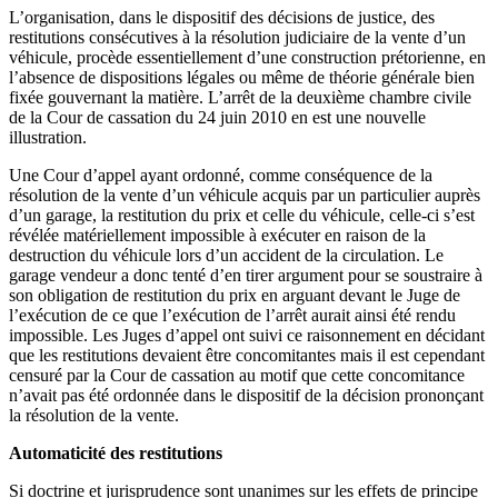
L’organisation, dans le dispositif des décisions de justice, des
restitutions consécutives à la résolution judiciaire de la vente d’un
véhicule, procède essentiellement d’une construction prétorienne, en
l’absence de dispositions légales ou même de théorie générale bien
fixée gouvernant la matière. L’arrêt de la deuxième chambre civile
de la Cour de cassation du 24 juin 2010 en est une nouvelle
illustration.
Une Cour d’appel ayant ordonné, comme conséquence de la
résolution de la vente d’un véhicule acquis par un particulier auprès
d’un garage, la restitution du prix et celle du véhicule, celle-ci s’est
révélée matériellement impossible à exécuter en raison de la
destruction du véhicule lors d’un accident de la circulation. Le
garage vendeur a donc tenté d’en tirer argument pour se soustraire à
son obligation de restitution du prix en arguant devant le Juge de
l’exécution de ce que l’exécution de l’arrêt aurait ainsi été rendu
impossible. Les Juges d’appel ont suivi ce raisonnement en décidant
que les restitutions devaient être concomitantes mais il est cependant
censuré par la Cour de cassation au motif que cette concomitance
n’avait pas été ordonnée dans le dispositif de la décision prononçant
la résolution de la vente.
Automaticité des restitutions
Si doctrine et jurisprudence sont unanimes sur les effets de principe